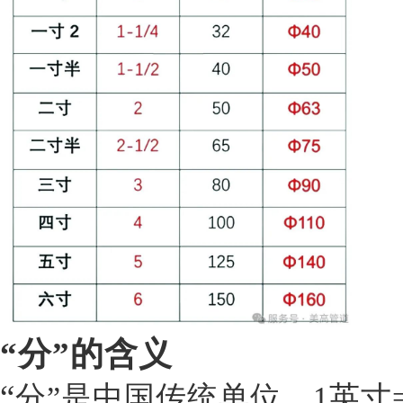
“分”的含义
“
分”是中国传统单位，1英寸=