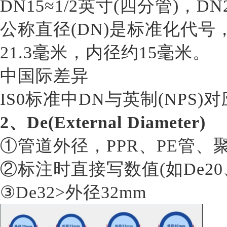
DN15≈1/2英寸(四分管)，D
公称直径(DN)是标准化代号，
21.3毫米，内径约15毫米。
中国际差异
IS0标准中DN与英制(NPS)对
2、De(External Diameter)
①管道外径，PPR、PE管、
②标注时直接写数值(如De20
③De32>外径32mm