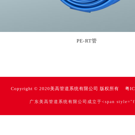
PE-RT管
Copyright © 2020美高管道系统有限公司 版权所有
粤IC
是由乙烯单体和辛烯单体共聚而成的一种性能稳定的
广东美高管道系统有限公司成立于
<span style="f
乙烯为原料的采暖管。