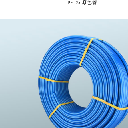
PE-Xc原色管
电子束辐射交联聚乙烯(PE-Xc)管是利用高能射线，
子激发产生自由基、自由基结合产生分子间的交联键
乙烯分子的交联结构。