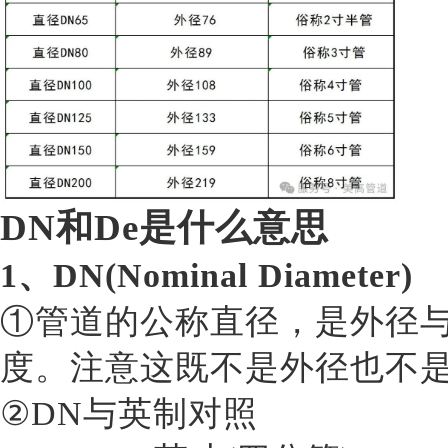
DN和De是什么意思
1、DN(Nominal Diameter)
①管道的公称直径，是外径与内
度。注意这既不是外径也不
②DN与英制对照